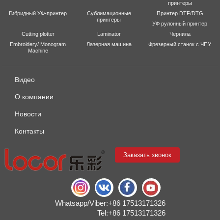
принтеры
Гибридный УФ-принтер
Сублимационные
Принтер DTF/DTG
принтеры
УФ рулонный принтер
Cutting plotter
Laminator
Чернила
Embroidery/ Monogram
Лазерная машина
Фрезерный станок с ЧПУ
Machine
Видео
О компании
Новости
Контакты
Заказать звонок
Whatsapp/Viber:+86 17513171326
Tel:+86 17513171326