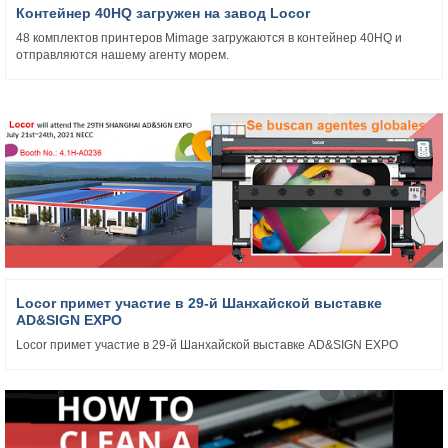
Контейнер 40HQ загружен на завод Locor
48 комплектов принтеров Mimage загружаются в контейнер 40HQ и
отправляются нашему агенту морем.
Locor примет участие в 29-й Шанхайской выставке
AD&SIGN EXPO
Locor примет участие в 29-й Шанхайской выставке AD&SIGN EXPO