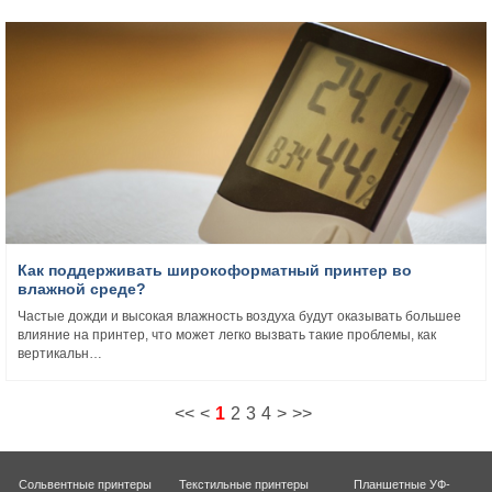
Как поддерживать широкоформатный принтер во
влажной среде?
Частые дожди и высокая влажность воздуха будут оказывать большее
влияние на принтер, что может легко вызвать такие проблемы, как
вертикальн…
<<
<
1
2
3
4
>
>>
Сольвентные принтеры
Текстильные принтеры
Планшетные УФ-