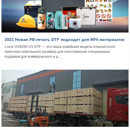
2021 Новая УФ-печать DTF подходит для 90% материалов
Locor UV6090 UV DTF — это наша новейшая модель планшетного
принтера небольшого размера для изготовления специальных
подарков для коммерческого и д…