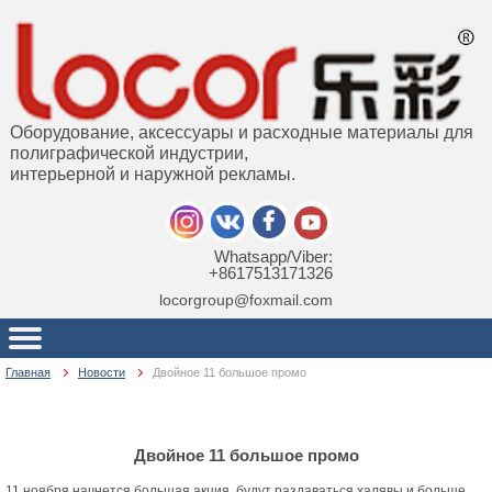
Оборудование, аксессуары и расходные материалы для
полиграфической индустрии,
интерьерной и наружной рекламы.
Whatsapp/Viber:
+8617513171326
locorgroup@foxmail.com
Главная
Новости
Двойное 11 большое промо
Двойное 11 большое промо
11 ноября начнется большая акция, будут раздаваться халявы и больше