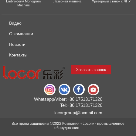
Embroidery/ Monogram
Лазерная машина
Фрезерный станок с ЧПУ
Machine
Видео
О компании
Новости
Контакты
Заказать звонок
Whatsapp/Viber:+86 17513171326
Tel:+86 17513171326
locorgroup@foxmail.com
Все права защищены ©2022 Компания «Locor» - промышленное
оборудование