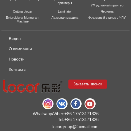
принтеры
УФ рулонный принтер
Cutting plotter
Laminator
Чернила
Embroidery/ Monogram
Лазерная машина
Фрезерный станок с ЧПУ
Machine
Видео
О компании
Новости
Контакты
Заказать звонок
Whatsapp/Viber:+86 17513171326
Tel:+86 17513171326
locorgroup@foxmail.com