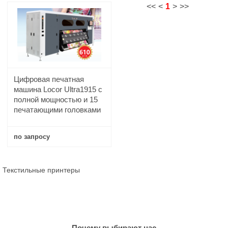
<<
<
1
>
>>
Цифровая печатная
машина Locor Ultra1915 с
полной мощностью и 15
печатающими головками
по запросу
Купить
Текстильные принтеры
Почему выбирают нас