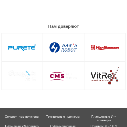
Нам доверяют
Сольвентные принтеры
Текстильные принтеры
Планшетные УФ-
принтеры
Гибридный УФ-принтер
Сублимационные
Принтер DTF/DTG